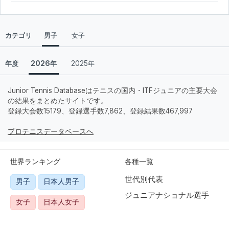
カテゴリ
男子
女子
年度
2026年
2025年
Junior Tennis Databaseはテニスの国内・ITFジュニアの主要大会
の結果をまとめたサイトです。
登録大会数15179、登録選手数7,862、登録結果数467,997
プロテニスデータベースへ
世界ランキング
各種一覧
世代別代表
男子
日本人男子
ジュニアナショナル選手
女子
日本人女子