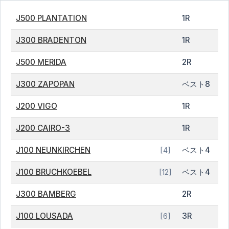
J500 PLANTATION
1R
J300 BRADENTON
1R
J500 MERIDA
2R
J300 ZAPOPAN
ベスト8
J200 VIGO
1R
J200 CAIRO-3
1R
J100 NEUNKIRCHEN
ベスト4
[4]
J100 BRUCHKOEBEL
ベスト4
[12]
J300 BAMBERG
2R
J100 LOUSADA
3R
[6]