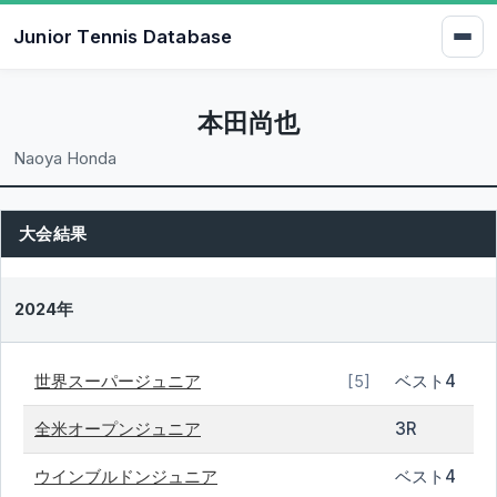
Junior Tennis Database
本田尚也
Naoya Honda
大会結果
2024年
世界スーパージュニア
ベスト4
[5]
全米オープンジュニア
3R
ウインブルドンジュニア
ベスト4