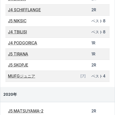
J4 SCHIFFLANGE
2R
J5 NIKSIC
ベスト8
J4 TBILISI
ベスト8
J4 PODGORICA
1R
J5 TIRANA
1R
J5 SKOPJE
2R
MUFGジュニア
ベスト4
[7]
2020年
J5 MATSUYAMA-2
2R