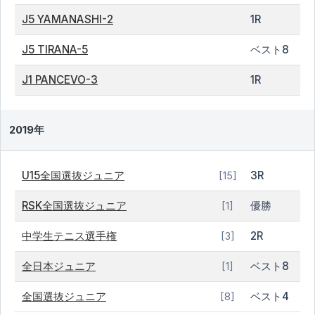
J5 YAMANASHI-2
1R
J5 TIRANA-5
ベスト8
J1 PANCEVO-3
1R
2019年
U15全国選抜ジュニア
3R
[15]
RSK全国選抜ジュニア
優勝
[1]
中学生テニス選手権
2R
[3]
全日本ジュニア
ベスト8
[1]
全国選抜ジュニア
ベスト4
[8]