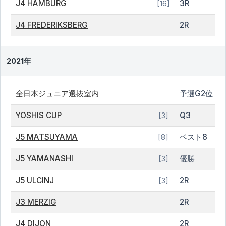
J4 HAMBURG
3R
[16]
J4 FREDERIKSBERG
2R
2021年
全日本ジュニア選抜室内
予選G2位
YOSHIS CUP
Q3
[3]
J5 MATSUYAMA
ベスト8
[8]
J5 YAMANASHI
優勝
[3]
J5 ULCINJ
2R
[3]
J3 MERZIG
2R
J4 DIJON
2R