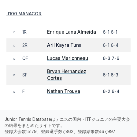
J100 MANACOR
Enrique Lana Almeida
1R
6-1 6-1
○
Aril Kayra Tuna
2R
6-1 6-4
○
Lucas Marionneau
QF
6-3 7-6
○
Bryan Hernandez
SF
6-1 6-3
○
Cortes
Nathan Trouve
F
6-2 6-4
○
Junior Tennis Databaseはテニスの国内・ITFジュニアの主要大会
の結果をまとめたサイトです。
登録大会数15179、登録選手数7,862、登録結果数467,997