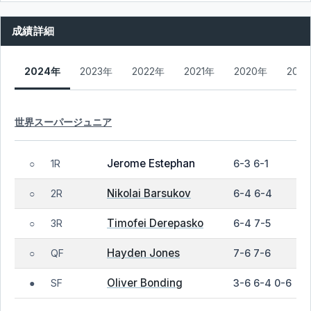
成績詳細
2024年
2023年
2022年
2021年
2020年
201
世界スーパージュニア
Jerome Estephan
1R
6-3 6-1
○
Nikolai Barsukov
2R
6-4 6-4
○
Timofei Derepasko
3R
6-4 7-5
○
Hayden Jones
QF
7-6 7-6
○
Oliver Bonding
SF
3-6 6-4 0-6
●