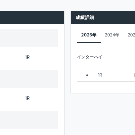
成績詳細
2025年
2024年
20
インターハイ
1R
1R
●
1R