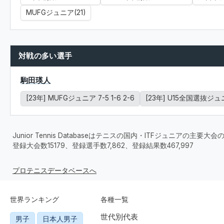
MUFGジュニア(21)
対戦の多い選手
駒田瑛人
[23年] MUFGジュニア 7-5 1-6 2-6
[23年] U15全国選抜ジュニ
Junior Tennis Databaseはテニスの国内・ITFジュニアの主
登録大会数15179、登録選手数7,862、登録結果数467,997
プロテニスデータベースへ
世界ランキング
各種一覧
世代別代表
男子
日本人男子