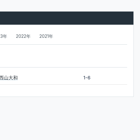
23年
2022年
2021年
西山大和
1-6