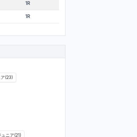
1R
1R
(23)
ュニア(21)