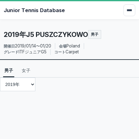
Junior Tennis Database
2019年J5 PUSZCZYKOWO
男子
2019/01/14〜01/20
Poland
開催日
会場
ITFジュニアG5
Carpet
グレード
コート
男子
女子