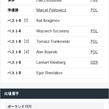
準優勝
Marcel Politowicz
POL
ベスト4
[1]
Rail Ibragimov
ベスト4
Wojciech Szczesny
POL
ベスト8
[3]
Tomasz Frankowski
POL
ベスト8
[4]
Alan Bojarski
POL
ベスト8
Lennart Kleeberg
GER
ベスト8
Egor Shestakov
出場選手
ポーランド
(17)