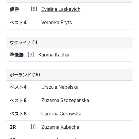
結果
シード
選手名
優勝
[5]
Evialina Laskevich
ベスト4
Veranika Pryts
ウクライナ
(1)
結果
シード
選手名
準優勝
[3]
Karyna Kachur
ポーランド
(15)
結果
シード
選手名
ベスト4
Urszula Nebelska
ベスト8
Zuzanna Szczepanska
ベスト8
Carolina Cerowska
2R
[1]
Zuzanna Kubacha