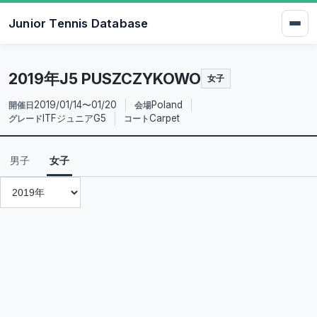
Junior Tennis Database
2019年J5 PUSZCZYKOWO
女子
2019/01/14〜01/20
Poland
開催日
会場
ITFジュニアG5
Carpet
グレード
コート
男子
女子