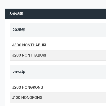
大会結果
2025年
J300 NONTHABURI
J200 NONTHABURI
2024年
J200 HONGKONG
J100 HONGKONG