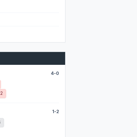
4-0
-2
1-2
6