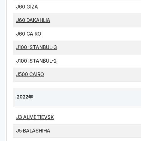
J60 GIZA
J60 DAKAHLIA
J60 CAIRO
J100 ISTANBUL-3
J100 ISTANBUL-2
J500 CAIRO
2022年
J3 ALMETIEVSK
J5 BALASHIHA