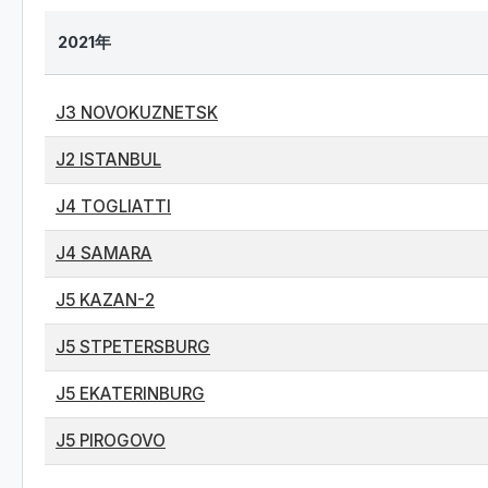
2021年
J3 NOVOKUZNETSK
J2 ISTANBUL
J4 TOGLIATTI
J4 SAMARA
J5 KAZAN-2
J5 STPETERSBURG
J5 EKATERINBURG
J5 PIROGOVO