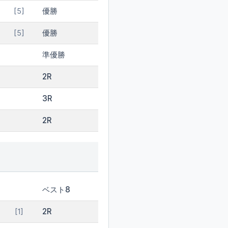
優勝
[5]
優勝
[5]
準優勝
2R
3R
2R
ベスト8
2R
[1]