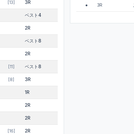
3R
[13]
3R
●
ベスト4
2R
ベスト8
2R
ベスト8
[11]
3R
[8]
1R
2R
2R
2R
[16]