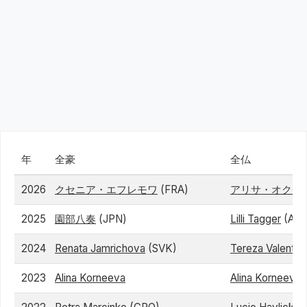
年
全豪
全仏
2026
クセニア・エフレモワ
(FRA)
アリサ・オクチ
2025
園部八奏
(JPN)
Lilli Tagger
(AUT
2024
Renata Jamrichova
(SVK)
Tereza Valento
2023
Alina Korneeva
Alina Korneeva