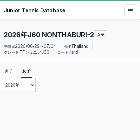
Junior Tennis Database
2026年J60 NONTHABURI-2
女子
2026/06/29〜07/04
Thailand
開催日
会場
ITFジュニアJ60
Hard
グレード
コート
男子
女子