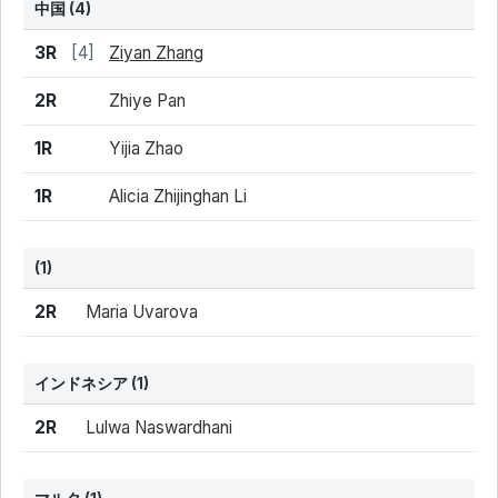
中国
(4)
結果
シード
選手名
3R
[4]
Ziyan Zhang
2R
Zhiye Pan
1R
Yijia Zhao
1R
Alicia Zhijinghan Li
(1)
結果
シード
選手名
2R
Maria Uvarova
インドネシア
(1)
結果
シード
選手名
2R
Lulwa Naswardhani