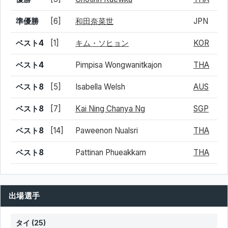
準優勝
[6]
和田奈菜世
JPN
ベスト4
[1]
キム・ソヒョン
KOR
ベスト4
Pimpisa Wongwanitkajon
THA
ベスト8
[5]
Isabella Welsh
AUS
ベスト8
[7]
Kai Ning Chanya Ng
SGP
ベスト8
[14]
Paweenon Nualsri
THA
ベスト8
Pattinan Phueakkam
THA
出場選手
タイ
(25)