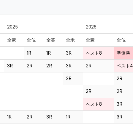
2025
2026
全豪
全仏
全英
全米
全豪
全仏
1R
1R
3R
ベスト8
準優勝
3R
2R
2R
3R
2R
ベスト4
2R
2R
2R
2R
ベスト8
3R
1R
2R
3R
1R
3R