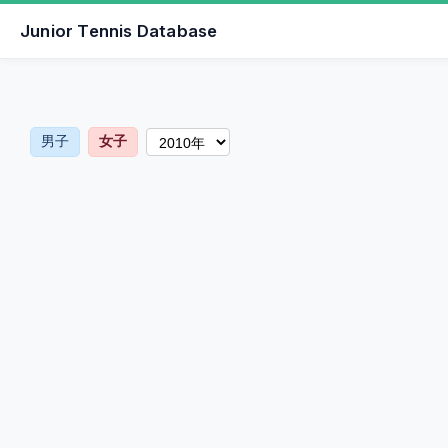
Junior Tennis Database
男子
女子