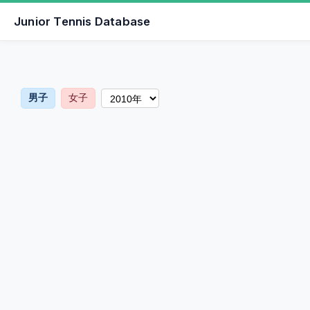
Junior Tennis Database
男子
女子