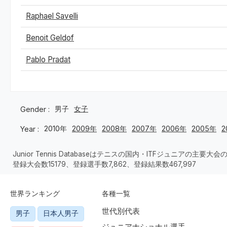
Raphael Savelli
Benoit Geldof
Pablo Pradat
男子
女子
Gender :
2010年
2009年
2008年
2007年
2006年
2005年
2
Year :
Junior Tennis Databaseはテニスの国内・ITFジュニアの主
登録大会数15179、登録選手数7,862、登録結果数467,997
世界ランキング
各種一覧
世代別代表
男子
日本人男子
ジュニアナショナル選手