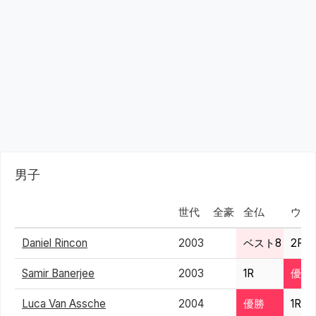
男子
世代
全豪
全仏
ウイ
Daniel Rincon
2003
ベスト8
2R
Samir Banerjee
2003
1R
優勝
Luca Van Assche
2004
優勝
1R