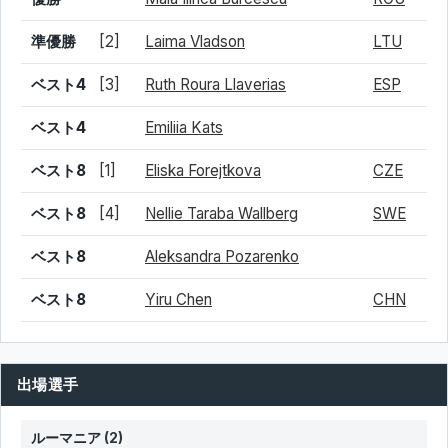
準優勝
[2]
Laima Vladson
LTU
ベスト4
[3]
Ruth Roura Llaverias
ESP
ベスト4
Emiliia Kats
ベスト8
[1]
Eliska Forejtkova
CZE
ベスト8
[4]
Nellie Taraba Wallberg
SWE
ベスト8
Aleksandra Pozarenko
ベスト8
Yiru Chen
CHN
出場選手
ルーマニア
(2)