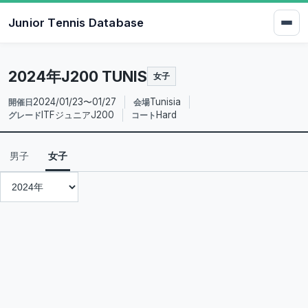
Junior Tennis Database
2024年J200 TUNIS
女子
2024/01/23〜01/27
Tunisia
開催日
会場
ITFジュニアJ200
Hard
グレード
コート
男子
女子