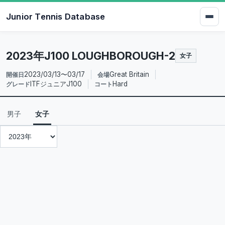
Junior Tennis Database
2023年J100 LOUGHBOROUGH-2
女子
2023/03/13〜03/17
Great Britain
開催日
会場
ITFジュニアJ100
Hard
グレード
コート
男子
女子