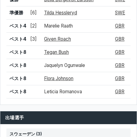
準優勝
[6]
Tilda Hessleryd
SWE
ベスト4
[2]
Marelie Raath
GBR
ベスト4
[3]
Given Roach
GBR
ベスト8
Tegan Bush
GBR
ベスト8
Jaquelyn Ogunwale
GBR
ベスト8
Flora Johnson
GBR
ベスト8
Leticia Romanova
GBR
出場選手
スウェーデン
(3)