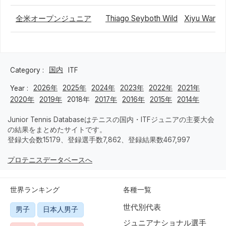
全米オープンジュニア
Thiago Seyboth Wild
Xiyu Wang
国内
Category :
ITF
2026年
2025年
2024年
2023年
2022年
2021年
Year :
2020年
2019年
2018年
2017年
2016年
2015年
2014年
Junior Tennis Databaseはテニスの国内・ITFジュニアの主要大会
の結果をまとめたサイトです。
登録大会数15179、登録選手数7,862、登録結果数467,997
プロテニスデータベースへ
世界ランキング
各種一覧
世代別代表
男子
日本人男子
ジュニアナショナル選手