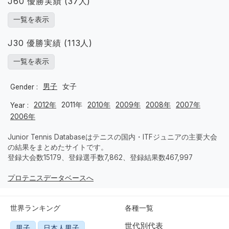
J60 優勝実績 (37人)
一覧を表示
J30 優勝実績 (113人)
一覧を表示
男子
女子
Gender :
2012年
2011年
2010年
2009年
2008年
2007年
Year :
2006年
Junior Tennis Databaseはテニスの国内・ITFジュニアの主要大会
の結果をまとめたサイトです。
登録大会数15179、登録選手数7,862、登録結果数467,997
プロテニスデータベースへ
世界ランキング
各種一覧
世代別代表
男子
日本人男子