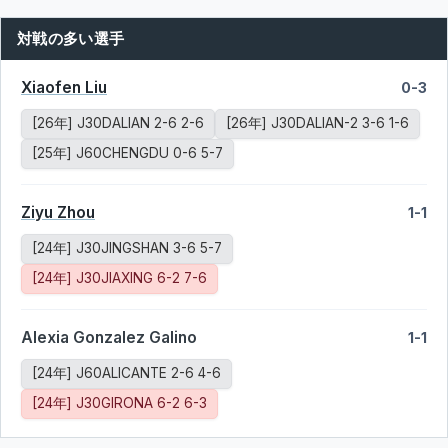
対戦の多い選手
Xiaofen Liu
0-3
[26年] J30DALIAN 2-6 2-6
[26年] J30DALIAN-2 3-6 1-6
[25年] J60CHENGDU 0-6 5-7
Ziyu Zhou
1-1
[24年] J30JINGSHAN 3-6 5-7
[24年] J30JIAXING 6-2 7-6
Alexia Gonzalez Galino
1-1
[24年] J60ALICANTE 2-6 4-6
[24年] J30GIRONA 6-2 6-3