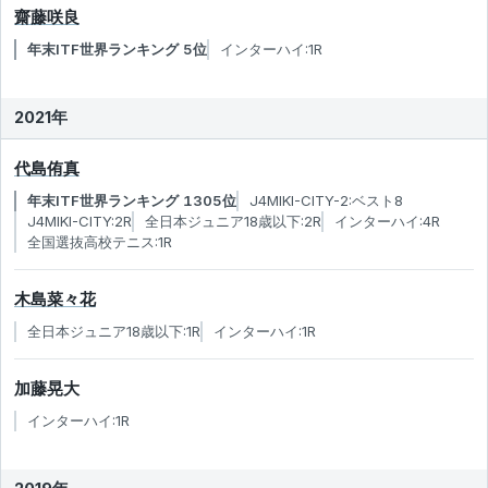
齋藤咲良
年末ITF世界ランキング 5位
インターハイ:1R
2021年
代島侑真
年末ITF世界ランキング 1305位
J4MIKI-CITY-2:ベスト8
J4MIKI-CITY:2R
全日本ジュニア18歳以下:2R
インターハイ:4R
全国選抜高校テニス:1R
木島菜々花
全日本ジュニア18歳以下:1R
インターハイ:1R
加藤晃大
インターハイ:1R