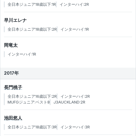
全日本ジュニア18歳以下:1R
インターハイ:2R
早川エレナ
全日本ジュニア18歳以下:2R
インターハイ:1R
岡竜太
インターハイ:1R
2017年
長門桃子
全日本ジュニア16歳以下:2R
インターハイ:2R
MUFGジュニア:ベスト8
J3AUCKLAND:2R
池田悠人
全日本ジュニア18歳以下:3R
インターハイ:3R