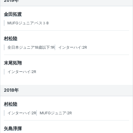
2019年
金田拓渡
MUFGジュニア:ベスト8
村松陸
全日本ジュニア18歳以下:1R
インターハイ:2R
末尾拓翔
インターハイ:2R
2018年
村松陸
インターハイ:2R
MUFGジュニア:2R
矢島淳揮