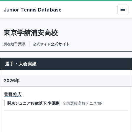
Junior Tennis Database
東京学館浦安高校
千葉県
公式サイト
所在地
公式サイト
選手・大会実績
2026年
菅野将広
関東ジュニア18歳以下:準優勝
全国選抜高校テニス:6R