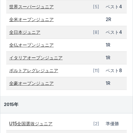
世界スーパージュニア
ベスト4
[5]
全米オープンジュニア
2R
全日本ジュニア
ベスト4
[8]
全仏オープンジュニア
1R
イタリアオープンジュニア
1R
ポルトアレグレジュニア
ベスト8
[11]
全豪オープンジュニア
1R
2015年
U15全国選抜ジュニア
準優勝
[2]