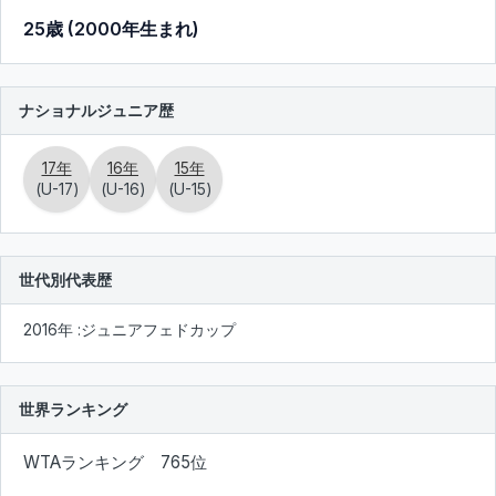
25歳 (2000年生まれ)
ナショナルジュニア歴
17年
16年
15年
(U-17)
(U-16)
(U-15)
世代別代表歴
2016年 :ジュニアフェドカップ
世界ランキング
WTAランキング 765位