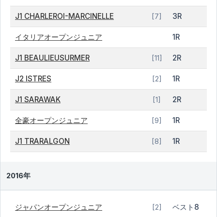
J1 CHARLEROI-MARCINELLE
3R
[7]
イタリアオープンジュニア
1R
J1 BEAULIEUSURMER
2R
[11]
J2 ISTRES
1R
[2]
J1 SARAWAK
2R
[1]
全豪オープンジュニア
1R
[9]
J1 TRARALGON
1R
[8]
2016年
ジャパンオープンジュニア
ベスト8
[2]