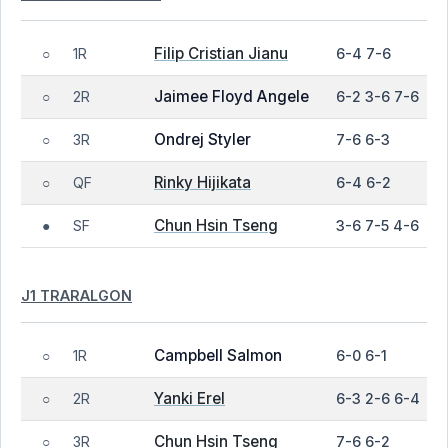
Filip Cristian Jianu
1R
6-4 7-6
○
Jaimee Floyd Angele
2R
6-2 3-6 7-6
○
Ondrej Styler
3R
7-6 6-3
○
Rinky Hijikata
QF
6-4 6-2
○
Chun Hsin Tseng
SF
3-6 7-5 4-6
●
J1 TRARALGON
Campbell Salmon
1R
6-0 6-1
○
Yanki Erel
2R
6-3 2-6 6-4
○
Chun Hsin Tseng
3R
7-6 6-2
○