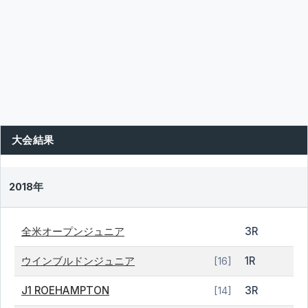
大会結果
2018年
全米オープンジュニア
3R
ウインブルドンジュニア
1R
[16]
J1 ROEHAMPTON
3R
[14]