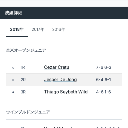
成績詳細
2018年
2017年
2016年
全米オープンジュニア
Cezar Cretu
1R
7-6 6-3
○
Jesper De Jong
2R
6-4 6-1
○
Thiago Seyboth Wild
3R
4-6 1-6
●
ウインブルドンジュニア