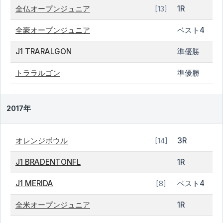
全仏オープンジュニア
1R
[13]
全豪オープンジュニア
ベスト4
J1 TRARALGON
準優勝
トララルゴン
準優勝
2017年
オレンジボウル
3R
[14]
J1 BRADENTONFL
1R
J1 MERIDA
ベスト4
[8]
全米オープンジュニア
1R