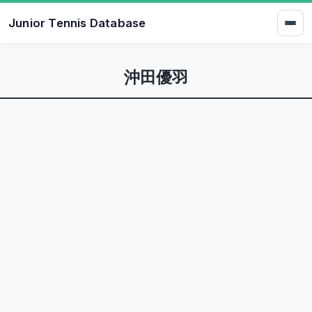
Junior Tennis Database
沖田優羽