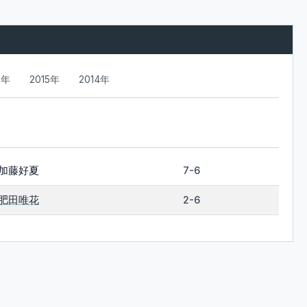
6年
2015年
2014年
加藤好夏
7-6
肥田唯花
2-6