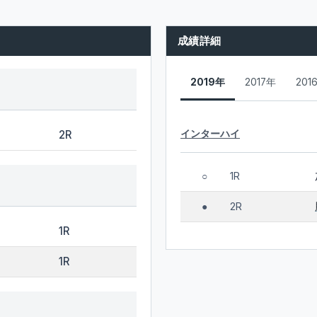
成績詳細
2019年
2017年
201
インターハイ
2R
1R
○
2R
●
1R
1R