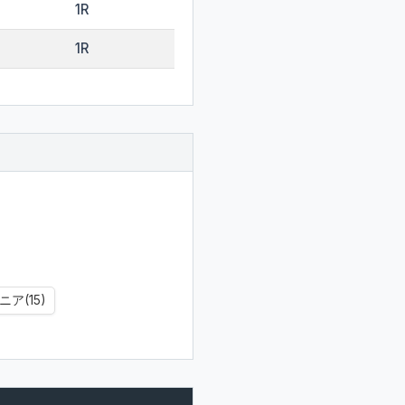
1R
1R
ア(15)