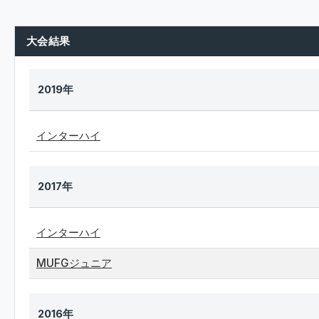
大会結果
2019年
インターハイ
2017年
インターハイ
MUFGジュニア
2016年