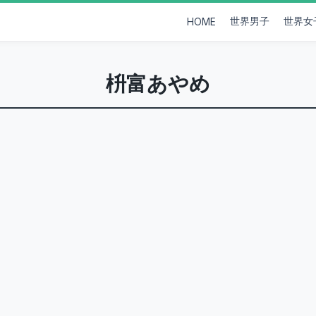
世界男子
世界女
HOME
枡富あやめ