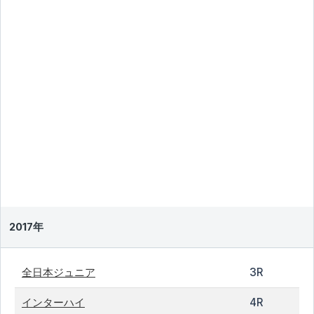
2017年
全日本ジュニア
3R
インターハイ
4R