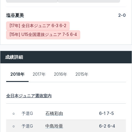
塩谷夏美
2-0
[17年] 全日本ジュニア 6-3 6-2
[15年] U15全国選抜ジュニア 7-5 6-4
成績詳細
2018年
2017年
2016年
2015年
全日本ジュニア選抜室内
石橋彩由
予選G
6-1 7-5
○
中島玲亜
予選G
6-2 6-4
○