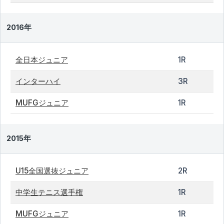
2016年
全日本ジュニア
1R
インターハイ
3R
MUFGジュニア
1R
2015年
U15全国選抜ジュニア
2R
中学生テニス選手権
1R
MUFGジュニア
1R