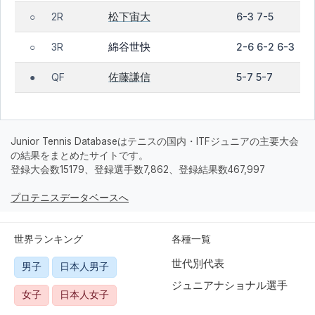
松下宙大
2R
6-3 7-5
○
綿谷世快
3R
2-6 6-2 6-3
○
佐藤謙信
QF
5-7 5-7
●
Junior Tennis Databaseはテニスの国内・ITFジュニアの主要大会
の結果をまとめたサイトです。
登録大会数15179、登録選手数7,862、登録結果数467,997
プロテニスデータベースへ
世界ランキング
各種一覧
世代別代表
男子
日本人男子
ジュニアナショナル選手
女子
日本人女子