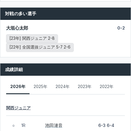
対戦の多い選手
大垣心太郎
0-2
[23年] 関西ジュニア 2-8
[22年] 全国選抜ジュニア 5-7 2-6
成績詳細
2026年
2025年
2024年
2023年
2022年
関西ジュニア
池田漣音
1R
6-3 6-4
○