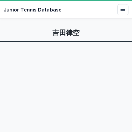
Junior Tennis Database
吉田律空