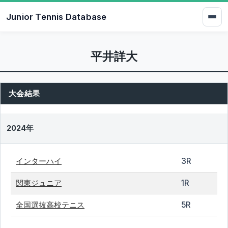
Junior Tennis Database
平井詳大
大会結果
2024年
インターハイ
3R
関東ジュニア
1R
全国選抜高校テニス
5R