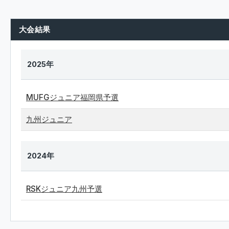
大会結果
2025年
MUFGジュニア福岡県予選
九州ジュニア
2024年
RSKジュニア九州予選