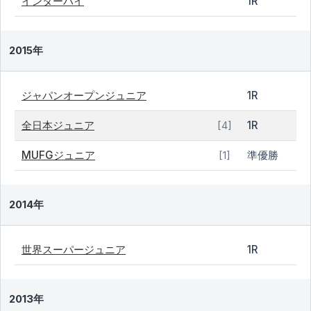
インターハイ
1R
2015年
ジャパンオープンジュニア
1R
全日本ジュニア
1R
[4]
MUFGジュニア
準優勝
[1]
2014年
世界スーパージュニア
1R
2013年