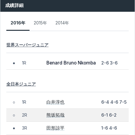
成績詳細
2016年
2015年
2014年
世界スーパージュニア
Benard Bruno Nkomba
1R
2-6 3-6
●
全日本ジュニア
白井淳也
1R
6-4 4-6 7-5
○
熊坂拓哉
2R
6-1 6-2
○
田形諒平
3R
1-6 4-6
●