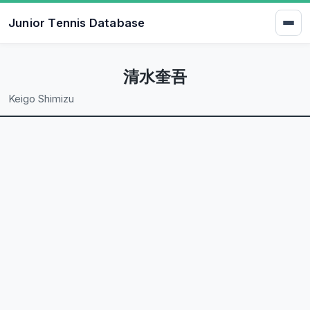
Junior Tennis Database
清水奎吾
Keigo Shimizu