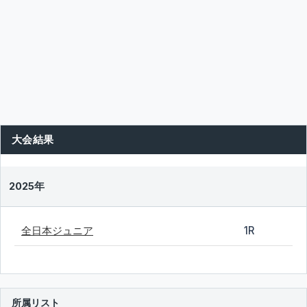
大会結果
2025年
全日本ジュニア
1R
所属リスト