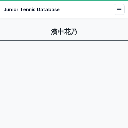
Junior Tennis Database
濱中花乃