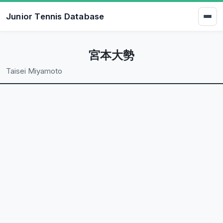
Junior Tennis Database
宮本大勢
Taisei Miyamoto