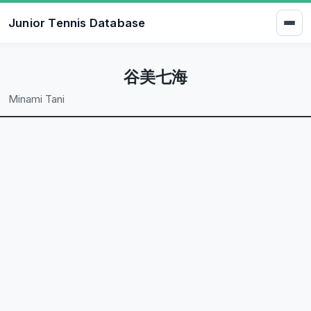
Junior Tennis Database
谷美七海
Minami Tani