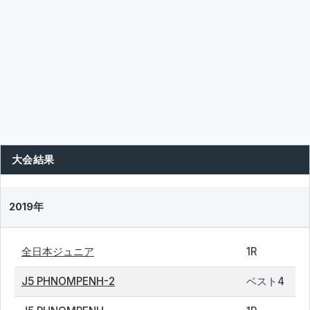
大会結果
2019年
全日本ジュニア
1R
J5 PHNOMPENH-2
ベスト4