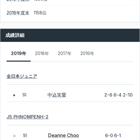
2018年度末
1158位
成績詳細
2019年
2018年
2017年
2016年
全日本ジュニア
中込笑愛
1R
2-6 6-4 2-10
●
J5 PHNOMPENH-2
Deanne Choo
1R
6-0 6-1
○