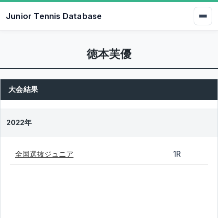
Junior Tennis Database
徳本芙優
大会結果
2022年
全国選抜ジュニア
1R