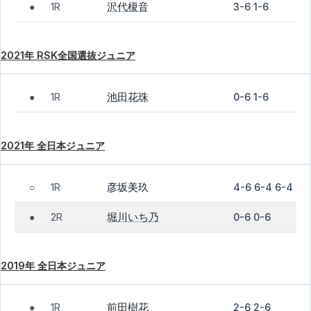
沢代榎音
1R
3-6 1-6
●
2021年 RSK全国選抜ジュニア
池田花珠
1R
0-6 1-6
●
2021年 全日本ジュニア
彦坂美玖
1R
4-6 6-4 6-4
○
堀川いち乃
2R
0-6 0-6
●
2019年 全日本ジュニア
前田樹花
1R
2-6 2-6
●