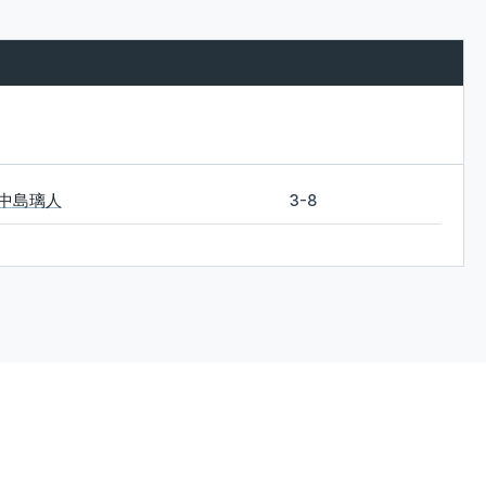
中島璃人
3-8